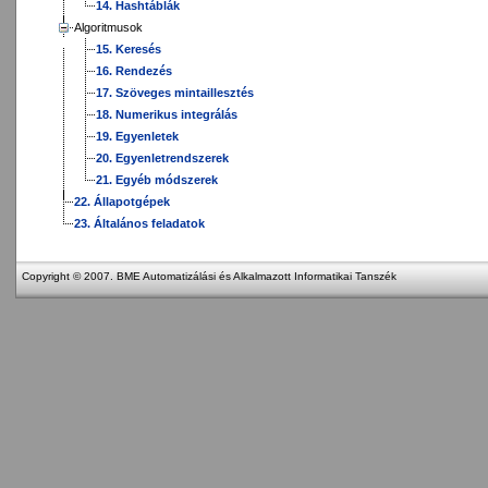
14. Hashtáblák
Algoritmusok
15. Keresés
16. Rendezés
17. Szöveges mintaillesztés
18. Numerikus integrálás
19. Egyenletek
20. Egyenletrendszerek
21. Egyéb módszerek
22. Állapotgépek
23. Általános feladatok
Copyright © 2007. BME Automatizálási és Alkalmazott Informatikai Tanszék