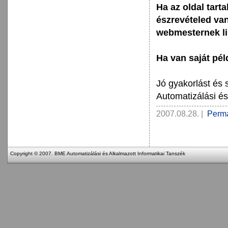
Ha az oldal tar
észrevételed van
webmesternek li
Ha van saját pél
Jó gyakorlást és 
Automatizálási és
2007.08.28.
|
Perma
Copyright © 2007. BME Automatizálási és Alkalmazott Informatikai Tanszék