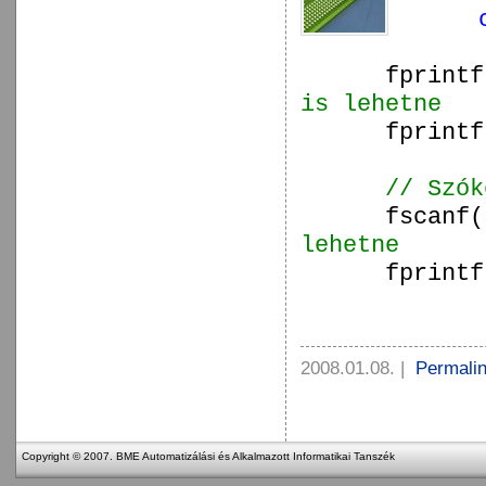
fprint
is lehetne
fprint
// Szók
fscanf
lehetne
fprint
2008.01.08.
|
Permali
Copyright © 2007. BME Automatizálási és Alkalmazott Informatikai Tanszék