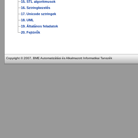
15. STL algoritmusok
16. Sztringkezelés
17. Unicode sztringek
18. UML
19. Általános feladatok
20. Fejtörők
Copyright © 2007. BME Automatizálási és Alkalmazott Informatikai Tanszék