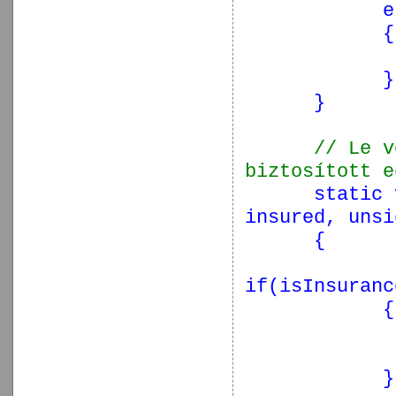
e
{
}
}
// Le v
biztosított e
static
insured,
unsi
{
if
(isInsuranc
{
}