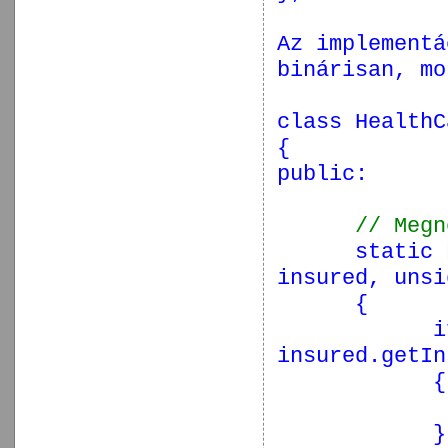
Az implementá
binárisan, mo
class
HealthC
{
public
:
// Megn
static
insured,
unsi
{
i
insured.getIn
{
}