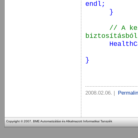
endl;
}
// A ke
biztosításból
HealthC
}
2008.02.06.
|
Permali
Copyright © 2007. BME Automatizálási és Alkalmazott Informatikai Tanszék