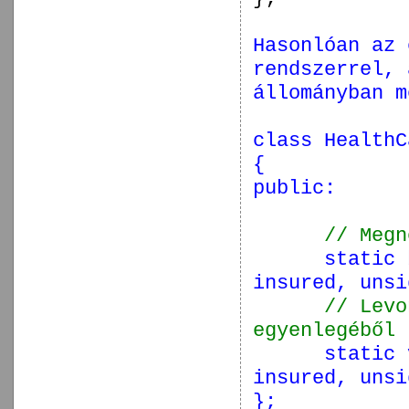
Hasonlóan az 
rendszerrel, 
állományban m
class
HealthC
{
public
:
// Megn
static
insured,
unsi
// Levo
egyenlegéből
static
insured,
unsi
};