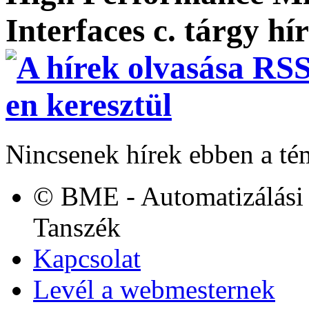
Interfaces c. tárgy hí
Nincsenek hírek ebben a té
© BME - Automatizálási 
Tanszék
Kapcsolat
Levél a webmesternek