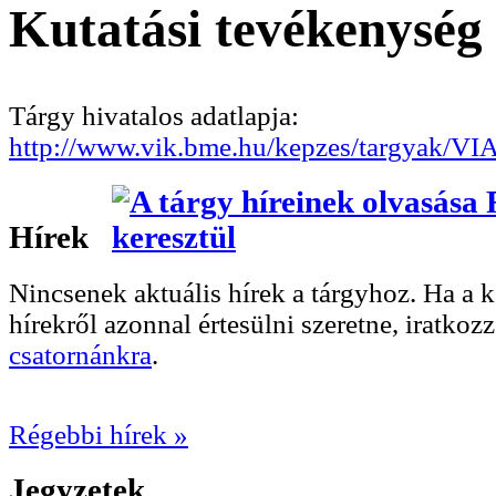
Kutatási tevékenység
Tárgy hivatalos adatlapja:
http://www.vik.bme.hu/kepzes/targyak/V
Hírek
Nincsenek aktuális hírek a tárgyhoz. Ha a
hírekről azonnal értesülni szeretne, iratkoz
csatornánkra
.
Régebbi hírek »
Jegyzetek