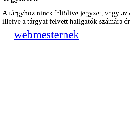
A tárgyhoz nincs feltöltve jegyzet, vagy az 
illetve a tárgyat felvett hallgatók számára ér
webmesternek