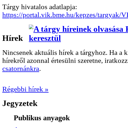
Tárgy hivatalos adatlapja:
https://portal.vik.bme.hu/kepzes/targyak
Hírek
Nincsenek aktuális hírek a tárgyhoz. Ha a
hírekről azonnal értesülni szeretne, iratkoz
csatornánkra
.
Régebbi hírek »
Jegyzetek
Publikus anyagok