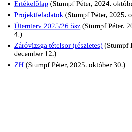
Értékelőlap
(Stumpf Péter, 2024. októbe
Projektfeladatok
(Stumpf Péter, 2025. o
Ütemterv 2025/26 ősz
(Stumpf Péter, 
4.)
Záróvizsga tételsor (részletes)
(Stumpf P
december 12.)
ZH
(Stumpf Péter, 2025. október 30.)