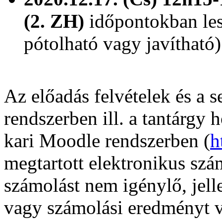
(2. ZH)
időpontokban lesz
pótolható vagy javítható)
Az előadás felvételek és a
rendszerben ill. a tantárgy 
kari Moodle rendszerben (
h
megtartott elektronikus szá
számolást nem igénylő, jelle
vagy számolási eredményt v