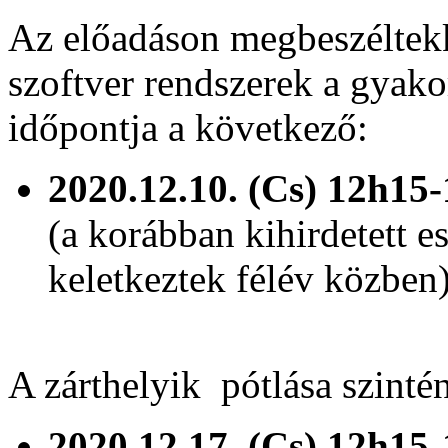
Az előadáson megbeszéltek
szoftver rendszerek a gyakor
időpontja a következő:
2020.12.10. (Cs) 12h15
(a korábban kihirdetett e
keletkeztek félév közben
A zárthelyik pótlása szint
2020.12.17. (Cs) 12h15