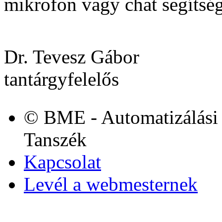
mikrofon vagy chat segítségé
Dr. Tevesz Gábor
tantárgyfelelős
© BME - Automatizálási 
Tanszék
Kapcsolat
Levél a webmesternek