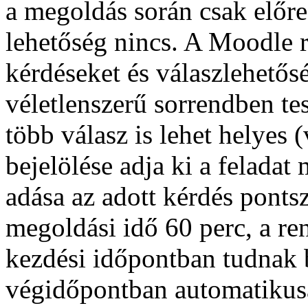
a megoldás során csak előre 
lehetőség nincs. A Moodle 
kérdéseket és válaszlehetős
véletlenszerű sorrendben te
több válasz is lehet helyes
bejelölése adja ki a feladat
adása az adott kérdés pont
megoldási idő 60 perc, a r
kezdési időpontban tudnak 
végidőpontban automatikusa