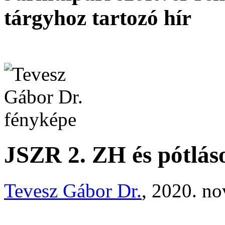
tárgyhoz tartozó hír
JSZR 2. ZH és pótlás
Tevesz Gábor Dr.
, 2020. n