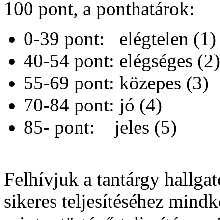
100 pont, a ponthatárok:
0-39 pont: elégtelen (1)
40-54 pont: elégséges (2)
55-69 pont: közepes (3)
70-84 pont: jó (4)
85- pont: jeles (5)
Felhívjuk a tantárgy hallga
sikeres teljesítéséhez mindk