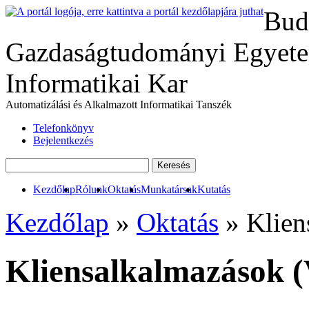
Bud
Gazdaságtudományi Egyete
Informatikai Kar
Automatizálási és Alkalmazott Informatikai Tanszék
Telefonkönyv
Bejelentkezés
Kezdőlap
Rólunk
Oktatás
Munkatársak
Kutatás
Kezdőlap
»
Oktatás
» Klien
Kliensalkalmazások