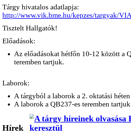
Tárgy hivatalos adatlapja:
http://www.vik.bme.hu/kepzes/targyak/V
Tisztelt Hallgatók!
Előadások:
Az előadásokat hétfőn 10-12 között a
teremben tartjuk.
Laborok:
A tárgyból a laborok a 2. oktatási hét
A laborok a QB237-es teremben tartjuk
Hírek