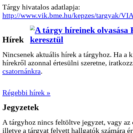
Tárgy hivatalos adatlapja:
http://www.vik.bme.hu/kepzes/targyak/V
Hírek
Nincsenek aktuális hírek a tárgyhoz. Ha a
hírekről azonnal értesülni szeretne, iratkoz
csatornánkra
.
Régebbi hírek »
Jegyzetek
A tárgyhoz nincs feltöltve jegyzet, vagy az 
illetve a tárgyat felvett hallgatók számára ér