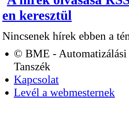
Nincsenek hírek ebben a té
© BME - Automatizálási 
Tanszék
Kapcsolat
Levél a webmesternek