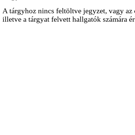
A tárgyhoz nincs feltöltve jegyzet, vagy az 
illetve a tárgyat felvett hallgatók számára ér