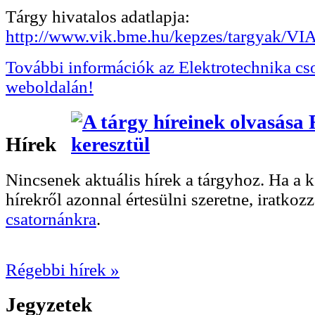
Tárgy hivatalos adatlapja:
http://www.vik.bme.hu/kepzes/targyak/
További információk az Elektrotechnika cs
weboldalán!
Hírek
Nincsenek aktuális hírek a tárgyhoz. Ha a
hírekről azonnal értesülni szeretne, iratkoz
csatornánkra
.
Régebbi hírek »
Jegyzetek