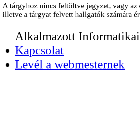
A tárgyhoz nincs feltöltve jegyzet, vagy az 
illetve a tárgyat felvett hallgatók számára ér
Alkalmazott Informatika
Kapcsolat
Levél a webmesternek