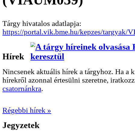
Tárgy hivatalos adatlapja:
https://portal.vik.bme.hu/kepzes/targyak
Hírek
Nincsenek aktuális hírek a tárgyhoz. Ha a
hírekről azonnal értesülni szeretne, iratkoz
csatornánkra
.
Régebbi hírek »
Jegyzetek