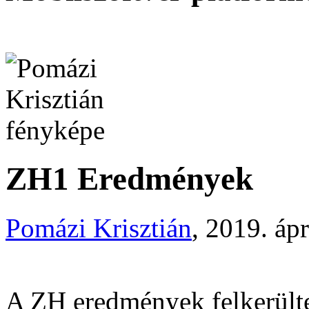
ZH1 Eredmények
Pomázi Krisztián
, 2019. ápr
A ZH eredmények felkerültek