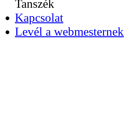
Tanszék
Kapcsolat
Levél a webmesternek