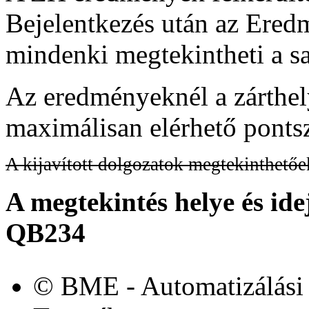
Bejelentkezés után az Ere
mindenki megtekintheti a s
Az eredményeknél a zárthely
maximálisan elérhető ponts
A kijavított dolgozatok megtekinthető
A megtekintés helye és ide
QB234
© BME - Automatizálási 