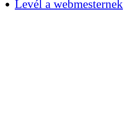
Levél a webmesternek