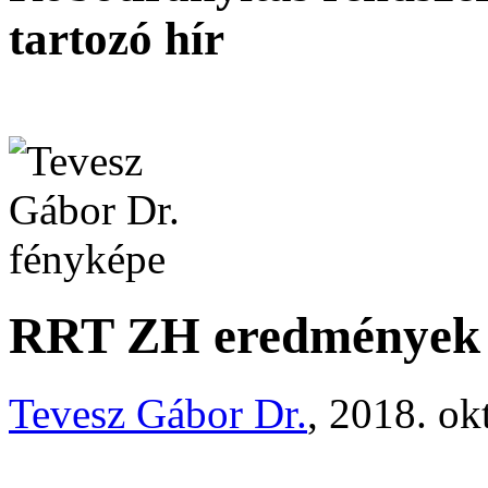
tartozó hír
RRT ZH eredmények
Tevesz Gábor Dr.
, 2018. ok