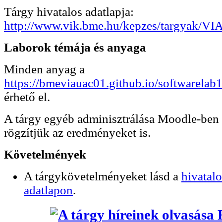
Tárgy hivatalos adatlapja:
http://www.vik.bme.hu/kepzes/targyak/
Laborok témája és anyaga
Minden anyag a
https://bmeviauac01.github.io/softwarelab1
érhető el.
A tárgy egyéb adminisztrálása Moodle-ben tö
rögzítjük az eredményeket is.
Követelmények
A tárgykövetelményeket lásd a
hivatalo
adatlapon
.