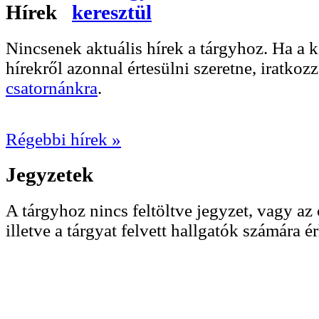
Hírek
Nincsenek aktuális hírek a tárgyhoz. Ha a
hírekről azonnal értesülni szeretne, iratkoz
csatornánkra
.
Régebbi hírek »
Jegyzetek
A tárgyhoz nincs feltöltve jegyzet, vagy az 
illetve a tárgyat felvett hallgatók számára ér