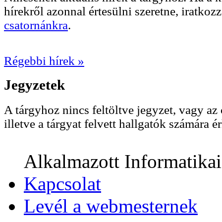
hírekről azonnal értesülni szeretne, iratkoz
csatornánkra
.
Régebbi hírek »
Jegyzetek
A tárgyhoz nincs feltöltve jegyzet, vagy az 
illetve a tárgyat felvett hallgatók számára ér
Alkalmazott Informatika
Kapcsolat
Levél a webmesternek