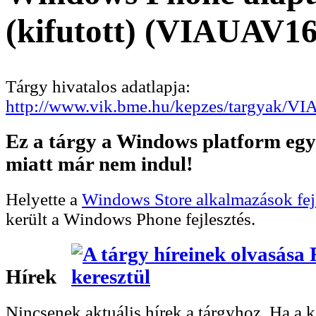
(kifutott) (VIAUAV16
Tárgy hivatalos adatlapja:
http://www.vik.bme.hu/kepzes/targyak/V
Ez a tárgy a Windows platform egy
miatt már nem indul!
Helyette a
Windows Store alkalmazások fej
került a Windows Phone fejlesztés.
Hírek
Nincsenek aktuális hírek a tárgyhoz. Ha a