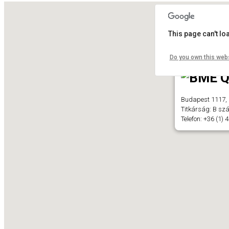
This page can't l
Do you own this web
Budapest 1117, 
Titkárság: B szá
Telefon: +36 (1)