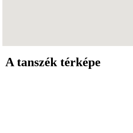
A tanszék térképe