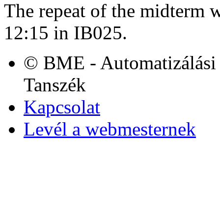
The repeat of the midterm w
12:15 in IB025.
© BME - Automatizálási 
Tanszék
Kapcsolat
Levél a webmesternek