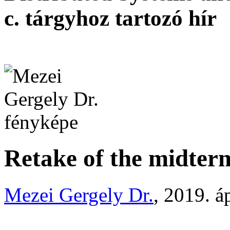
c. tárgyhoz tartozó hír
Retake of the midter
Mezei Gergely Dr.
, 2019. áp