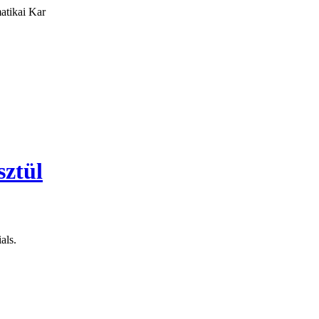
atikai Kar
als.