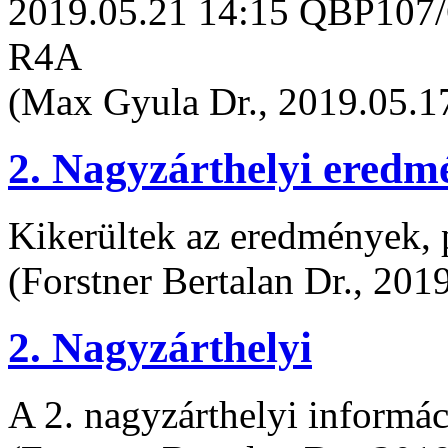
2019.05.21 14:15 QBP107/
R4A
(Max Gyula Dr., 2019.05.17
2. Nagyzárthelyi eredm
Kikerültek az eredmények, p
(Forstner Bertalan Dr., 201
2. Nagyzárthelyi
A 2. nagyzárthelyi informác