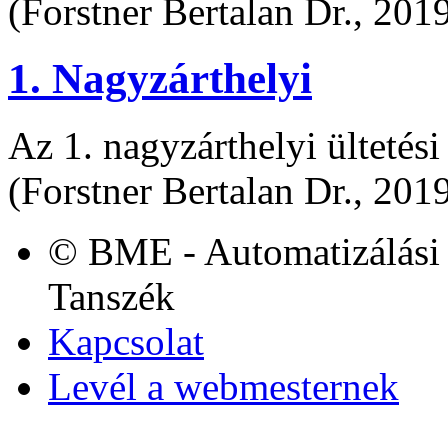
(Forstner Bertalan Dr., 201
1. Nagyzárthelyi
Az 1. nagyzárthelyi ültetési
(Forstner Bertalan Dr., 201
© BME - Automatizálási 
Tanszék
Kapcsolat
Levél a webmesternek