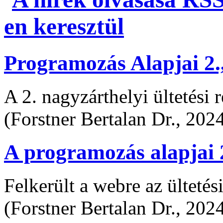
Programozás Alapjai 2.,
A 2. nagyzárthelyi ültetési 
(Forstner Bertalan Dr., 202
A programozás alapjai 2
Felkerült a webre az ültetés
(Forstner Bertalan Dr., 202