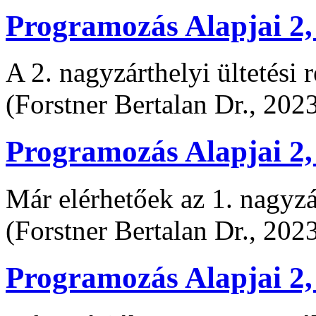
Programozás Alapjai 2,
A 2. nagyzárthelyi ültetési 
(Forstner Bertalan Dr., 202
Programozás Alapjai 2,
Már elérhetőek az 1. nagyzá
(Forstner Bertalan Dr., 202
Programozás Alapjai 2,