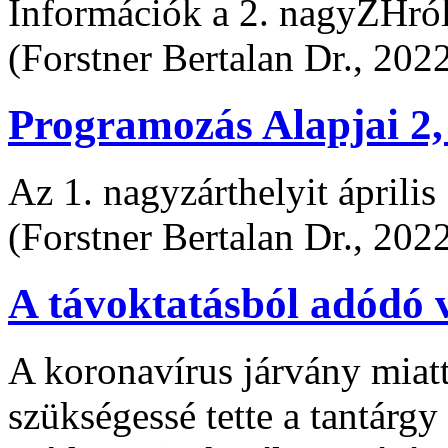
Információk a 2. nagyZHról
(Forstner Bertalan Dr., 202
Programozás Alapjai 2,
Az 1. nagyzárthelyit április 
(Forstner Bertalan Dr., 202
A távoktatásból adódó v
A koronavírus járvány miatt
szükségessé tette a tantárg