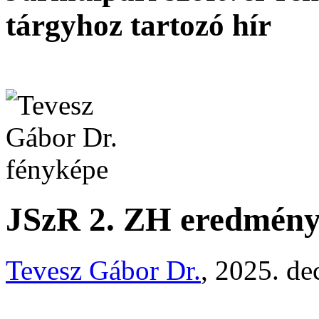
tárgyhoz tartozó hír
JSzR 2. ZH eredmén
Tevesz Gábor Dr.
, 2025. de