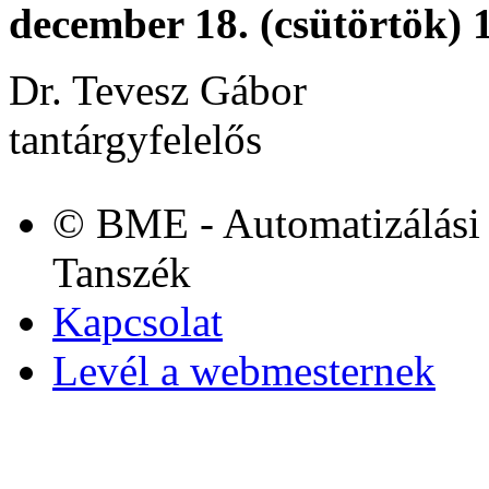
december 18. (csütörtök)
Dr. Tevesz Gábor
tantárgyfelelős
© BME - Automatizálási 
Tanszék
Kapcsolat
Levél a webmesternek