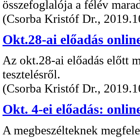
összefoglalója a félév mara
(Csorba Kristóf Dr., 2019.1
Okt.28-ai előadás onlin
Az okt.28-ai előadás előtt 
tesztelésről.
(Csorba Kristóf Dr., 2019.1
Okt. 4-ei előadás: onlin
A megbeszélteknek megfelel