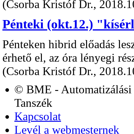
(Csorba Kristóf Dr., 2018.1
Pénteki (okt.12.) "kísér
Pénteken hibrid előadás les
érhető el, az óra lényegi ré
(Csorba Kristóf Dr., 2018.1
© BME - Automatizálási 
Tanszék
Kapcsolat
Levél a webmesternek