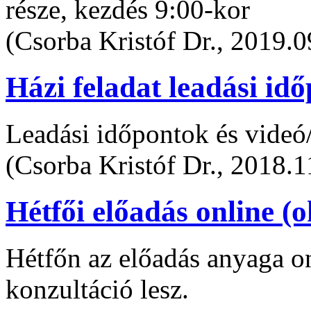
része, kezdés 9:00-kor
(Csorba Kristóf Dr., 2019.0
Házi feladat leadási id
Leadási időpontok és videó/
(Csorba Kristóf Dr., 2018.1
Hétfői előadás online (o
Hétfőn az előadás anyaga on
konzultáció lesz.