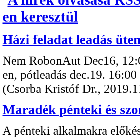
Házi feladat leadás üte
Nem RobonAut Dec16, 12:
en, pótleadás dec.19. 16:0
(Csorba Kristóf Dr., 2019.1
Maradék pénteki és szo
A pénteki alkalmakra előkés