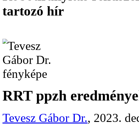
tartozó hír
RRT ppzh eredménye
Tevesz Gábor Dr.
, 2023. de