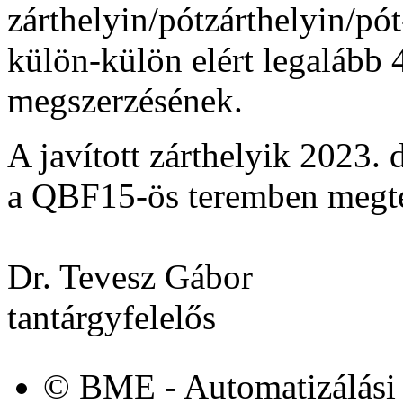
zárthelyin/pótzárthelyin/pót
külön-külön elért legalább 
megszerzésének.
A javított zárthelyik 2023.
a QBF15-ös teremben megte
Dr. Tevesz Gábor
tantárgyfelelős
© BME - Automatizálási 