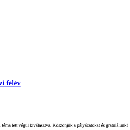
i félév
1 téma lett végül kiválasztva. Köszönjük a pályázatokat és gratulálunk!