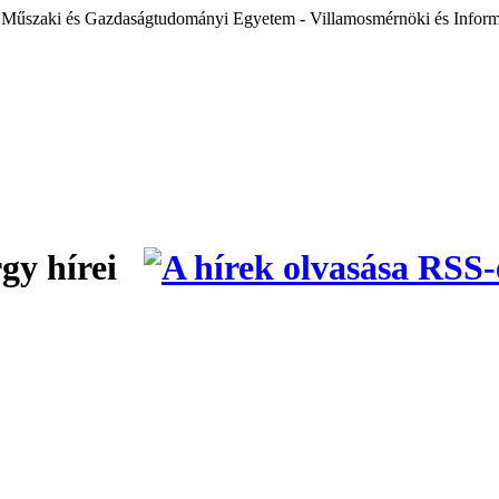
 Műszaki és Gazdaságtudományi Egyetem - Villamosmérnöki és Inform
árgy hírei