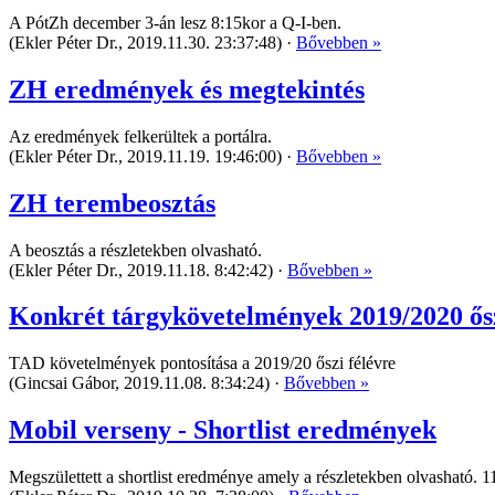
A PótZh december 3-án lesz 8:15kor a Q-I-ben.
(Ekler Péter Dr., 2019.11.30. 23:37:48) ·
Bővebben »
ZH eredmények és megtekintés
Az eredmények felkerültek a portálra.
(Ekler Péter Dr., 2019.11.19. 19:46:00) ·
Bővebben »
ZH terembeosztás
A beosztás a részletekben olvasható.
(Ekler Péter Dr., 2019.11.18. 8:42:42) ·
Bővebben »
Konkrét tárgykövetelmények 2019/2020 ősz
TAD követelmények pontosítása a 2019/20 őszi félévre
(Gincsai Gábor, 2019.11.08. 8:34:24) ·
Bővebben »
Mobil verseny - Shortlist eredmények
Megszülettett a shortlist eredménye amely a részletekben olvasható. 1