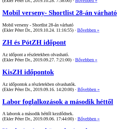
(Ekler Péter Dr., 2019.10.28. 7:38:00) ·
Bővebben »
Mobil verseny- Shortlist 28-án várható
Mobil verseny - Shortlist 28-án várható
(Ekler Péter Dr., 2019.10.24. 11:16:55) ·
Bővebben »
ZH és PótZH időpont
Az időpont a részletekben olvasható.
(Ekler Péter Dr., 2019.09.27. 7:21:00) ·
Bővebben »
KisZH időpontok
Az időpontok a részletekben olvashatók.
(Ekler Péter Dr., 2019.09.16. 14:20:00) ·
Bővebben »
Labor foglalkozások a második héttől
A laborok a második héttől kezdődnek.
(Ekler Péter Dr., 2019.09.06. 17:44:00) ·
Bővebben »