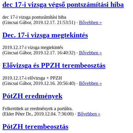
dec 17-i vizsga végső pontszámítási hiba
dec 17-i vizsga pontszámítási hiba
(Gincsai Gábor, 2019.12.17. 21:53:51) ·
Bővebben »
Dec. 17-i vizsga megtekintés
2019.12.17-i vizsga megtekintés
(Gincsai Gábor, 2019.12.17. 16:40:32) ·
Bővebben »
Elővizsga és PPZH terembeosztás
2019.12.17-i elővizsga + PPZH
(Gincsai Gábor, 2019.12.16. 20:56:40) ·
Bővebben »
PótZH eredmények
Felkerültek az eredmények a portálra.
(Ekler Péter Dr., 2019.12.04. 7:36:00) ·
Bővebben »
PótZH terembeosztás