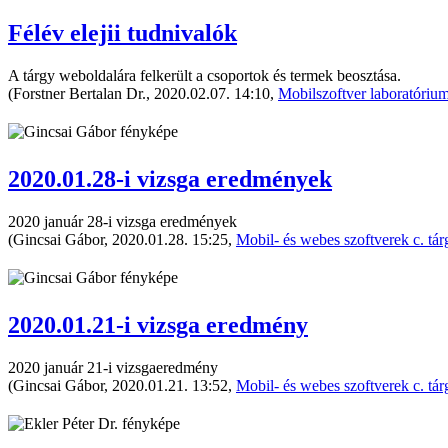
Félév elejii tudnivalók
A tárgy weboldalára felkerült a csoportok és termek beosztása.
(Forstner Bertalan Dr., 2020.02.07. 14:10,
Mobilszoftver laboratórium 
2020.01.28-i vizsga eredmények
2020 január 28-i vizsga eredmények
(Gincsai Gábor, 2020.01.28. 15:25,
Mobil- és webes szoftverek c. tár
2020.01.21-i vizsga eredmény
2020 január 21-i vizsgaeredmény
(Gincsai Gábor, 2020.01.21. 13:52,
Mobil- és webes szoftverek c. tár