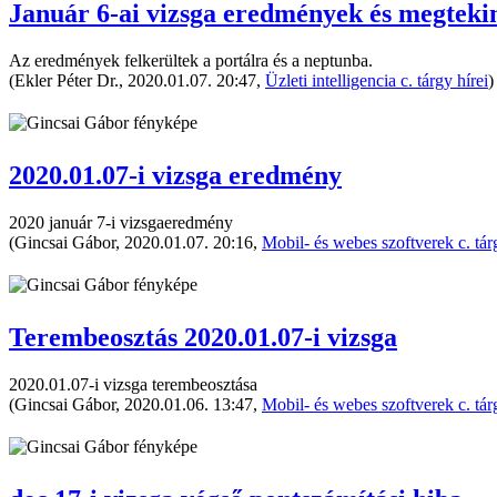
Január 6-ai vizsga eredmények és megteki
Az eredmények felkerültek a portálra és a neptunba.
(Ekler Péter Dr., 2020.01.07. 20:47,
Üzleti intelligencia c. tárgy hírei
)
2020.01.07-i vizsga eredmény
2020 január 7-i vizsgaeredmény
(Gincsai Gábor, 2020.01.07. 20:16,
Mobil- és webes szoftverek c. tár
Terembeosztás 2020.01.07-i vizsga
2020.01.07-i vizsga terembeosztása
(Gincsai Gábor, 2020.01.06. 13:47,
Mobil- és webes szoftverek c. tár