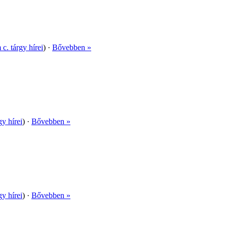
c. tárgy hírei
) ·
Bővebben »
gy hírei
) ·
Bővebben »
gy hírei
) ·
Bővebben »