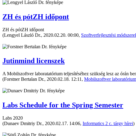
ZH és pótZH időpont
ZH és pótZH időpont
(Lengyel László Dr., 2020.02.20. 00:00,
Szoftverfejlesztési módszere
Jutinmind licenszek
A Mobilszoftver laboratatórium teljesítéséhez szükség lesz az órán bem
(Forstner Bertalan Dr., 2020.02.18. 12:11,
Mobilszoftver laboratórium 
Labs Schedule for the Spring Semester
Labs 2020
(Dunaev Dmitriy Dr., 2020.02.17. 14:06,
Informatics 2 c. tárgy hírei
)