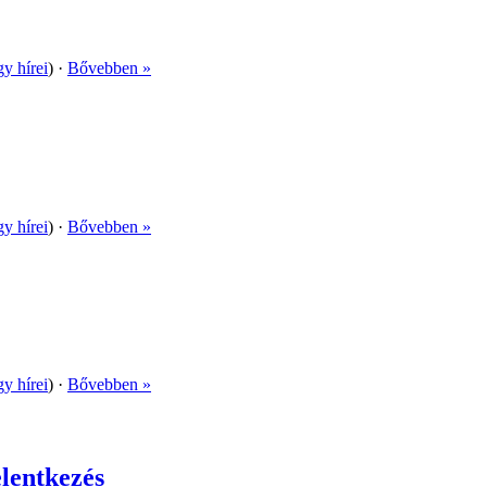
gy hírei
) ·
Bővebben »
gy hírei
) ·
Bővebben »
gy hírei
) ·
Bővebben »
elentkezés