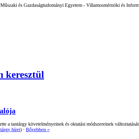
 Műszaki és Gazdaságtudományi Egyetem - Villamosmérnöki és Inform
alója
ette a tantárgy követelményeinek és oktatási módszereinek változtatását
tárgy hírei
) ·
Bővebben »