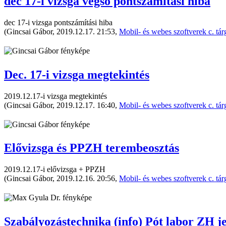
dec 17-i vizsga végső pontszámítási hiba
dec 17-i vizsga pontszámítási hiba
(Gincsai Gábor, 2019.12.17. 21:53,
Mobil- és webes szoftverek c. tár
Dec. 17-i vizsga megtekintés
2019.12.17-i vizsga megtekintés
(Gincsai Gábor, 2019.12.17. 16:40,
Mobil- és webes szoftverek c. tár
Elővizsga és PPZH terembeosztás
2019.12.17-i elővizsga + PPZH
(Gincsai Gábor, 2019.12.16. 20:56,
Mobil- és webes szoftverek c. tár
Szabályozástechnika (info) Pót labor ZH j