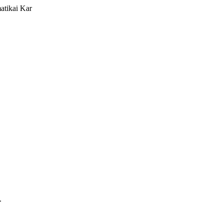
atikai Kar
.