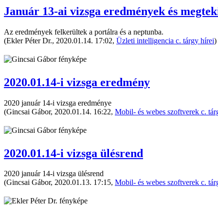
Január 13-ai vizsga eredmények és megtek
Az eredmények felkerültek a portálra és a neptunba.
(Ekler Péter Dr., 2020.01.14. 17:02,
Üzleti intelligencia c. tárgy hírei
)
2020.01.14-i vizsga eredmény
2020 január 14-i vizsga eredménye
(Gincsai Gábor, 2020.01.14. 16:22,
Mobil- és webes szoftverek c. tár
2020.01.14-i vizsga ülésrend
2020 január 14-i vizsga ülésrend
(Gincsai Gábor, 2020.01.13. 17:15,
Mobil- és webes szoftverek c. tár