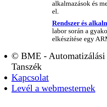
alkalmazások és meg
el.
Rendszer és alkal
labor során a gyako
elkészítése egy AR
© BME - Automatizálási 
Tanszék
Kapcsolat
Levél a webmesternek