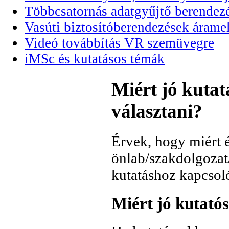
Többcsatornás adatgyűjtő berendezé
Vasúti biztosítóberendezések áramel
Videó továbbítás VR szemüvegre
iMSc és kutatásos témák
Miért jó kuta
választani?
Érvek, hogy miért 
önlab/szakdolgozat/
kutatáshoz kapcsol
Miért jó kutatós