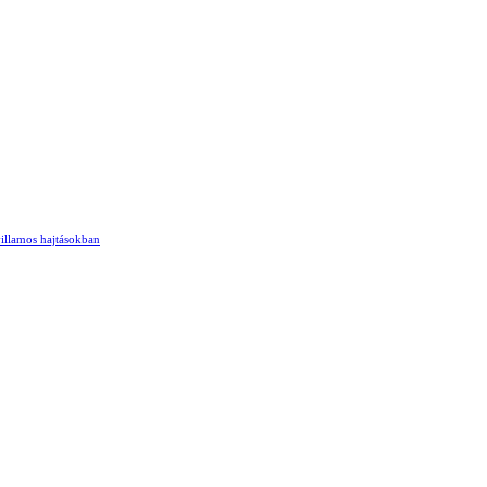
villamos hajtásokban