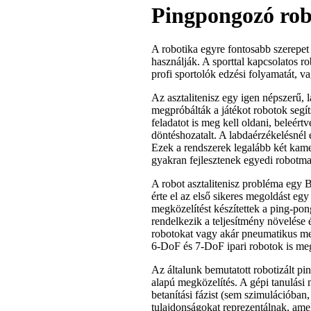
Pingpongozó ro
A robotika egyre fontosabb szerepet
használják. A sporttal kapcsolatos r
profi sportolók edzési folyamatát, v
Az asztalitenisz egy igen népszerű, 
megpróbálták a játékot robotok segít
feladatot is meg kell oldani, beleértv
döntéshozatalt. A labdaérzékelésnél
Ezek a rendszerek legalább két kamer
gyakran fejlesztenek egyedi robotma
A robot asztalitenisz probléma egy B
érte el az első sikeres megoldást 
megközelítést készítettek a ping-po
rendelkezik a teljesítmény növelése 
robotokat vagy akár pneumatikus m
6-DoF és 7-DoF ipari robotok is me
Az általunk bemutatott robotizált pi
alapú megközelítés. A gépi tanulási
betanítási fázist (sem szimulációban,
tulajdonságokat reprezentálnak, ame