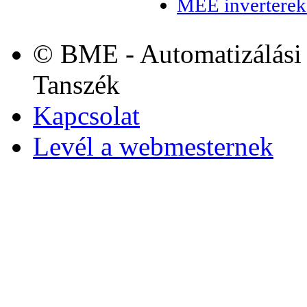
MEE inverterek
© BME - Automatizálási 
Tanszék
Kapcsolat
Levél a webmesternek