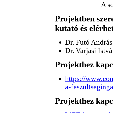
A s
Projektben szere
kutató és elérhe
Dr. Futó András
Dr. Varjasi Istvá
Projekthez kapc
https://www.eon
a-feszultseging
Projekthez kap