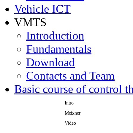
Vehicle ICT
VMTS
Introduction
Fundamentals
Download
Contacts and Team
Basic course of control t
Intro
Meixner
Video