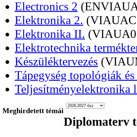
Electronics 2
(ENVIAUA
Elektronika 2.
(VIAUAC
Elektronika II.
(VIAUA0
Elektrotechnika termékt
Készüléktervezés
(VIAU
Tápegység topológiák és
Teljesítményelektronika 
Meghirdetett témái
Diplomaterv 