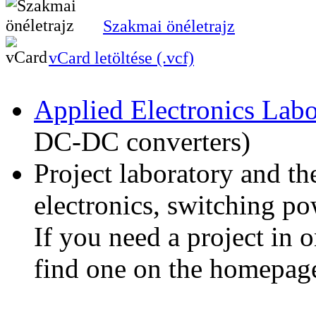
Szakmai önéletrajz
vCard letöltése (.vcf)
Applied Electronics Labo
DC-DC converters)
Project laboratory and th
electronics, switching po
If you need a project in o
find one on the homepage