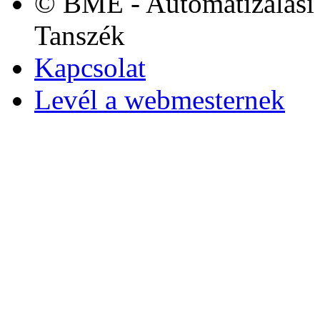
© BME - Automatizálási 
Tanszék
Kapcsolat
Levél a webmesternek