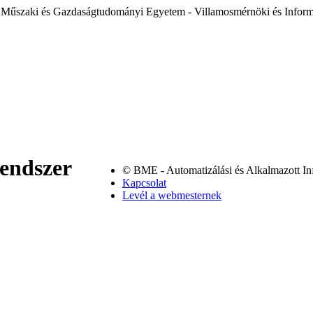
 Műszaki és Gazdaságtudományi Egyetem - Villamosmérnöki és Inform
rendszer
© BME - Automatizálási és Alkalmazott In
Kapcsolat
Levél a webmesternek