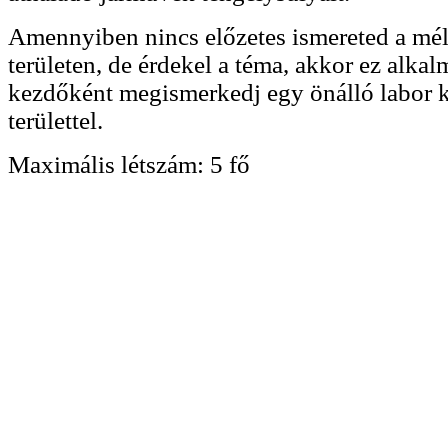
Amennyiben nincs előzetes ismereted a mé
területen, de érdekel a téma, akkor ez alkal
kezdőként megismerkedj egy önálló labor k
területtel.
Maximális létszám:
5 fő