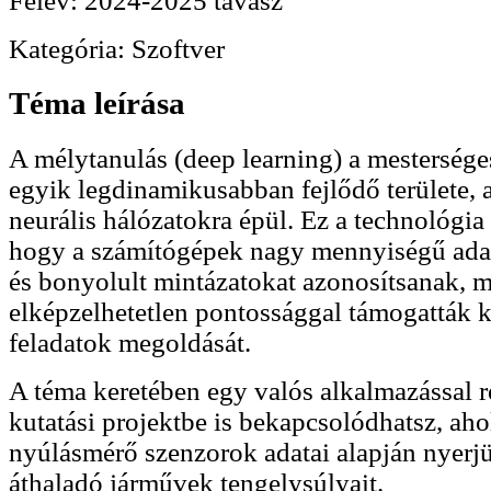
Félév:
2024-2025 tavasz
Kategória:
Szoftver
Téma leírása
A mélytanulás (deep learning) a mesterséges
egyik legdinamikusabban fejlődő területe,
neurális hálózatokra épül. Ez a technológia 
hogy a számítógépek nagy mennyiségű adat
és bonyolult mintázatokat azonosítsanak, 
elképzelhetetlen pontossággal támogatták
feladatok megoldását.
A téma keretében egy valós alkalmazással 
kutatási projektbe is bekapcsolódhatsz, ahol
nyúlásmérő szenzorok adatai alapján nyerjü
áthaladó járművek tengelysúlyait.