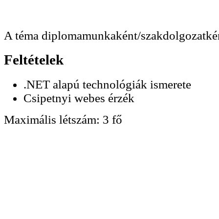
A téma diplomamunkaként/szakdolgozatként
Feltételek
.NET alapú technológiák ismerete
Csipetnyi webes érzék
Maximális létszám:
3 fő