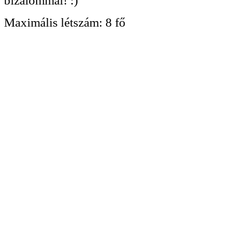
bizalommal! :)
Maximális létszám:
8 fő