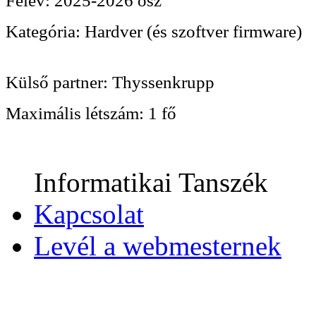
Félév:
2025-2026 ősz
Kategória:
Hardver (és szoftver firmware)
Külső partner:
Thyssenkrupp
Maximális létszám:
1 fő
Informatikai Tanszék
Kapcsolat
Levél a webmesternek