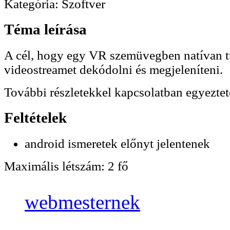
Kategória:
Szoftver
Téma leírása
A cél, hogy egy VR szemüvegben natívan 
videostreamet dekódolni és megjeleníteni.
További részletekkel kapcsolatban egyeztet
Feltételek
android ismeretek előnyt jelentenek
Maximális létszám:
2 fő
webmesternek