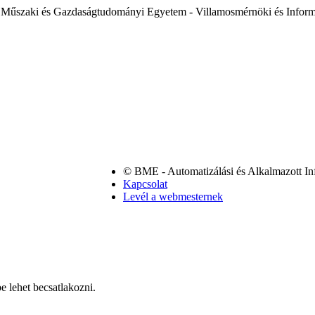
 Műszaki és Gazdaságtudományi Egyetem - Villamosmérnöki és Inform
© BME - Automatizálási és Alkalmazott In
Kapcsolat
Levél a webmesternek
e lehet becsatlakozni.