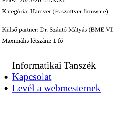
Félév:
2025-2026 tavasz
Kategória:
Hardver (és szoftver firmware)
Külső partner:
Dr. Szántó Mátyás (BME VI
Maximális létszám:
1 fő
Informatikai Tanszék
Kapcsolat
Levél a webmesternek