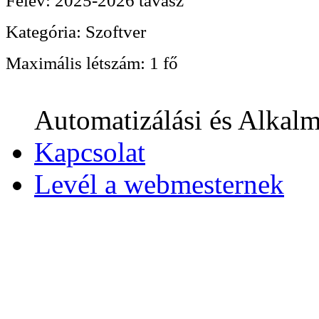
Félév:
2025-2026 tavasz
Kategória:
Szoftver
Maximális létszám:
1 fő
Automatizálási és Alkalm
Kapcsolat
Levél a webmesternek