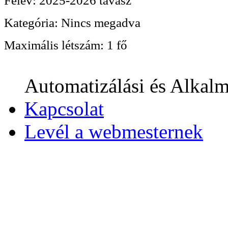
Félév:
2025-2026 tavasz
Kategória:
Nincs megadva
Maximális létszám:
1 fő
Automatizálási és Alkalm
Kapcsolat
Levél a webmesternek