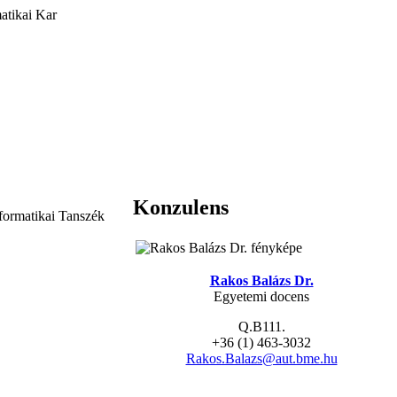
atikai Kar
Konzulens
formatikai Tanszék
Rakos Balázs Dr.
Egyetemi docens
Q.B111.
+36 (1) 463-3032
Rakos.Balazs@aut.bme.hu