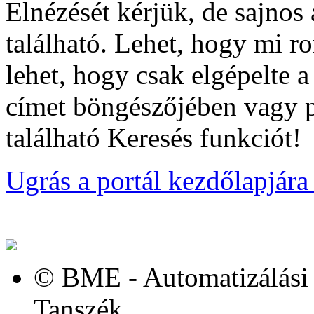
Elnézését kérjük, de sajnos
található. Lehet, hogy mi ro
lehet, hogy csak elgépelte a
címet böngészőjében vagy pr
található Keresés funkciót!
Ugrás a portál kezdőlapjára
© BME - Automatizálási 
Tanszék