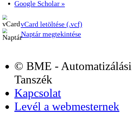
Google Scholar »
vCard letöltése (.vcf)
Naptár megtekintése
© BME - Automatizálási 
Tanszék
Kapcsolat
Levél a webmesternek