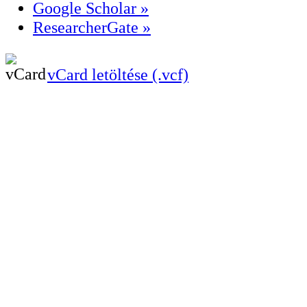
Google Scholar »
ResearcherGate »
vCard letöltése (.vcf)