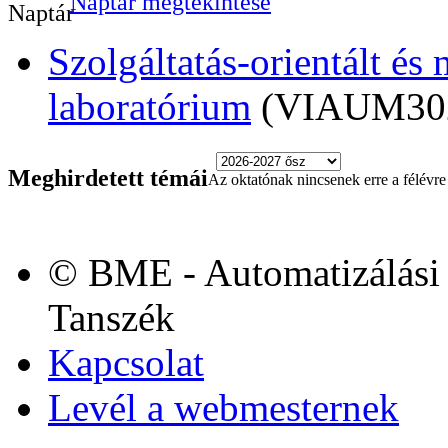
Naptár megtekintése
Szolgáltatás-orientált és
laboratórium
(VIAUM30
Meghirdetett témái
Az oktatónak nincsenek erre a félévre 
© BME - Automatizálási 
Tanszék
Kapcsolat
Levél a webmesternek