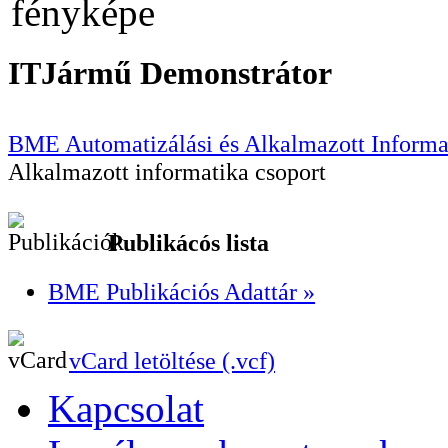
ITJármű Demonstrátor
BME Automatizálási és Alkalmazott Informa
Alkalmazott informatika csoport
Publikácós lista
BME Publikációs Adattár »
vCard letöltése (.vcf)
Kapcsolat