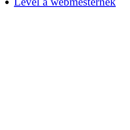
Levél a webmesternek